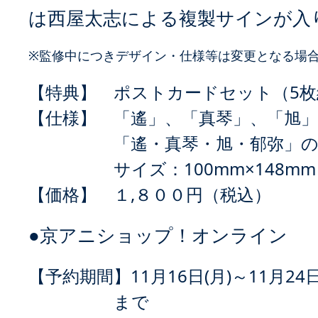
は西屋太志による複製サインが入
※監修中につきデザイン・仕様等は変更となる場
【特典】
ポストカードセット（5枚
【仕様】
「遙」、「真琴」、「旭」
「遙・真琴・旭・郁弥」の
サイズ：100mm×148mm
【価格】
１,８００円（税込）
●京アニショップ！オンライン
【予約期間】
11月16日(月)～11月24
まで