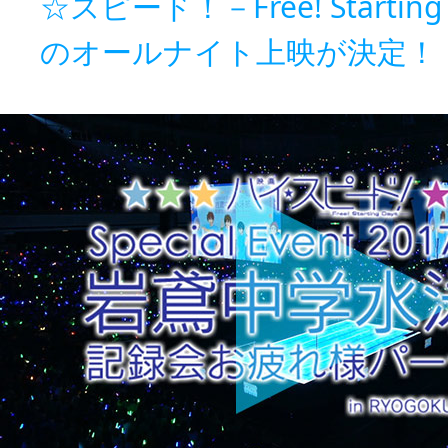
☆スピード！－Free! Starting
のオールナイト上映が決定！