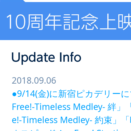
2018.09.06
●9/14(金)に新宿ピカデリー
Free!-Timeless Medley- 絆
e!-Timeless Medley- 約束